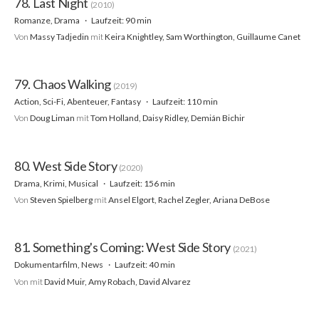
78. Last Night
(2010)
Romanze, Drama
Laufzeit: 90 min
Von
Massy Tadjedin
mit
Keira Knightley, Sam Worthington, Guillaume Canet
79. Chaos Walking
(2019)
Action, Sci-Fi, Abenteuer, Fantasy
Laufzeit: 110 min
Von
Doug Liman
mit
Tom Holland, Daisy Ridley, Demián Bichir
80. West Side Story
(2020)
Drama, Krimi, Musical
Laufzeit: 156 min
Von
Steven Spielberg
mit
Ansel Elgort, Rachel Zegler, Ariana DeBose
81. Something's Coming: West Side Story
(2021)
Dokumentarfilm, News
Laufzeit: 40 min
Von
mit
David Muir, Amy Robach, David Alvarez