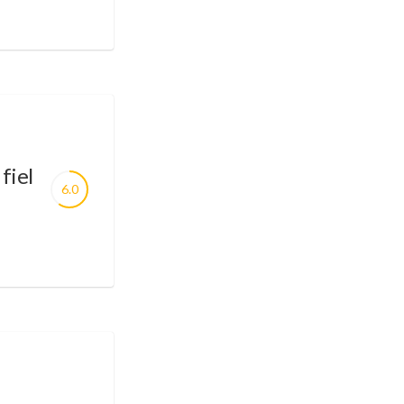
fiel
6.0