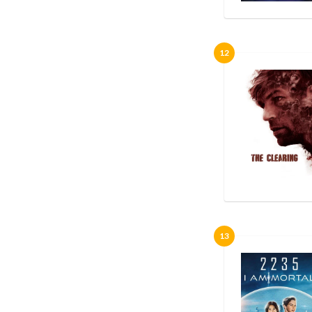
12
13