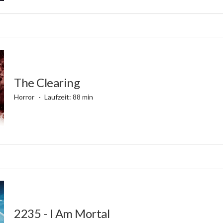
The Clearing
Horror
Laufzeit: 88 min
2235 - I Am Mortal