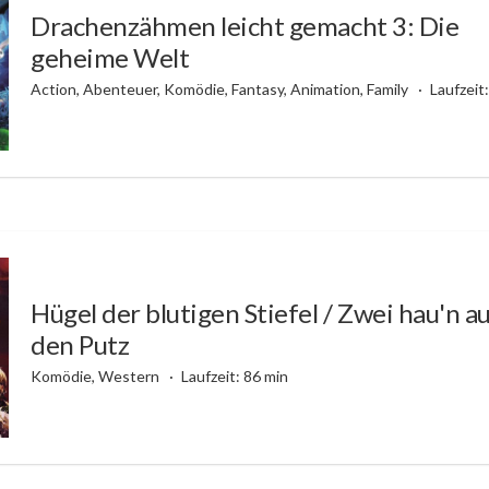
Drachenzähmen leicht gemacht 3: Die
geheime Welt
Action, Abenteuer, Komödie, Fantasy, Animation, Family
Laufzeit
Hügel der blutigen Stiefel / Zwei hau'n a
den Putz
Komödie, Western
Laufzeit: 86 min