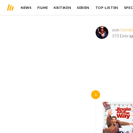
NEWS
FILME
KRITIKEN
SERIEN
TOP-LISTEN
SPEC
von
termin
373 Einträg
1