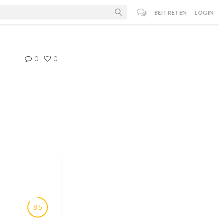
BEITRETEN
LOGIN
0
0
8.5