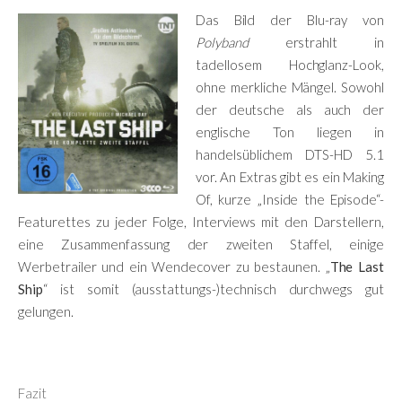
Das Bild der Blu-ray von
Polyband
erstrahlt in
tadellosem Hochglanz-Look,
ohne merkliche Mängel. Sowohl
der deutsche als auch der
englische Ton liegen in
handelsüblichem DTS-HD 5.1
vor. An Extras gibt es ein Making
Of, kurze „Inside the Episode“-
Featurettes zu jeder Folge, Interviews mit den Darstellern,
eine Zusammenfassung der zweiten Staffel, einige
Werbetrailer und ein Wendecover zu bestaunen. „
The Last
Ship
“ ist somit (ausstattungs-)technisch durchwegs gut
gelungen.
Fazit