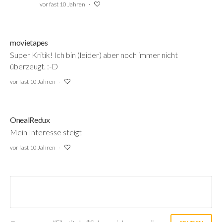
vor fast 10 Jahren
movietapes
Super Kritik! Ich bin (leider) aber noch immer nicht
überzeugt.
:-D
vor fast 10 Jahren
OnealRedux
Mein Interesse steigt
vor fast 10 Jahren