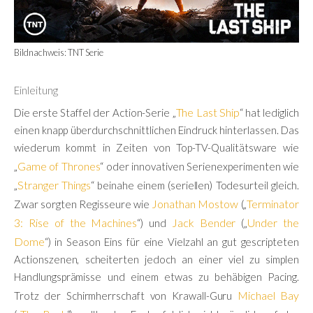
Bildnachweis: TNT Serie
Einleitung
The Last Ship
Die erste Staffel der Action-Serie „
“ hat lediglich
einen knapp überdurchschnittlichen Eindruck hinterlassen. Das
wiederum kommt in Zeiten von Top-TV-Qualitätsware wie
Game of Thrones
„
“ oder innovativen Serienexperimenten wie
Stranger Things
„
“ beinahe einem (seriellen) Todesurteil gleich.
Jonathan Mostow
Terminator
Zwar sorgten Regisseure wie
(„
3: Rise of the Machines
Jack Bender
Under the
“) und
(„
Dome
“) in Season Eins für eine Vielzahl an gut gescripteten
Actionszenen, scheiterten jedoch an einer viel zu simplen
Handlungsprämisse und einem etwas zu behäbigen Pacing.
Michael Bay
Trotz der Schirmherrschaft von Krawall-Guru