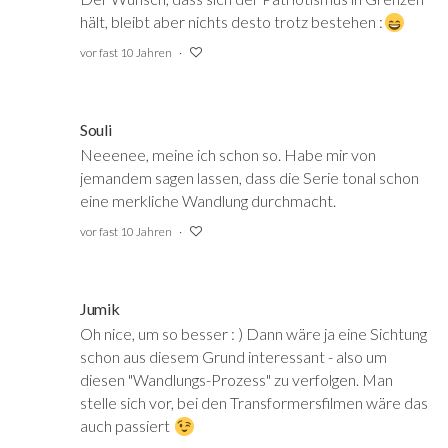
hält, bleibt aber nichts desto trotz bestehen :
vor fast 10 Jahren
Souli
Neeenee, meine ich schon so. Habe mir von
jemandem sagen lassen, dass die Serie tonal schon
eine merkliche Wandlung durchmacht.
vor fast 10 Jahren
Jumik
Oh nice, um so besser : ) Dann wäre ja eine Sichtung
schon aus diesem Grund interessant - also um
diesen "Wandlungs-Prozess" zu verfolgen. Man
stelle sich vor, bei den Transformersfilmen wäre das
auch passiert