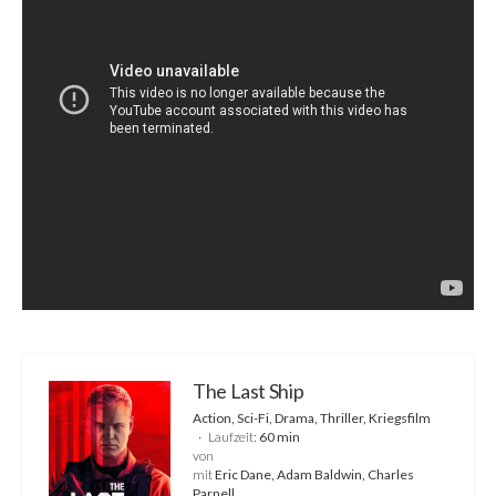
The Last Ship
Action, Sci-Fi, Drama, Thriller, Kriegsfilm
Laufzeit:
60 min
von
mit
Eric Dane, Adam Baldwin, Charles
Parnell