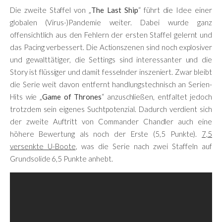
Die zweite Staffel von „
The Last Ship
“ führt die Idee einer
globalen (Virus-)Pandemie weiter. Dabei wurde ganz
offensichtlich aus den Fehlern der ersten Staffel gelernt und
das Pacing verbessert. Die Actionszenen sind noch explosiver
und gewalttätiger, die Settings sind interessanter und die
Story ist flüssiger und damit fesselnder inszeniert. Zwar bleibt
die Serie weit davon entfernt handlungstechnisch an Serien-
Hits wie „
Game of Thrones
“ anzuschließen, entfaltet jedoch
trotzdem sein eigenes Suchtpotenzial. Dadurch verdient sich
der zweite Auftritt von Commander Chandler auch eine
höhere Bewertung als noch der Erste (5,5 Punkte).
7,5
versenkte U-Boote
, was die Serie nach zwei Staffeln auf
Grundsolide 6,5 Punkte anhebt.