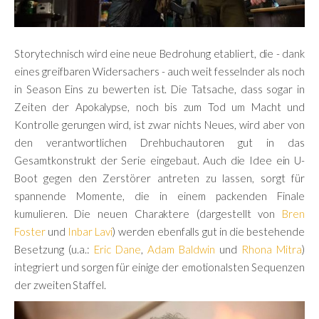
Storytechnisch wird eine neue Bedrohung etabliert, die - dank
eines greifbaren Widersachers - auch weit fesselnder als noch
in Season Eins zu bewerten ist. Die Tatsache, dass sogar in
Zeiten der Apokalypse, noch bis zum Tod um Macht und
Kontrolle gerungen wird, ist zwar nichts Neues, wird aber von
den verantwortlichen Drehbuchautoren gut in das
Gesamtkonstrukt der Serie eingebaut. Auch die Idee ein U-
Boot gegen den Zerstörer antreten zu lassen, sorgt für
spannende Momente, die in einem packenden Finale
kumulieren. Die neuen Charaktere (dargestellt von
Bren
Foster
und
Inbar Lavi
) werden ebenfalls gut in die bestehende
Besetzung (u.a.:
Eric Dane
,
Adam Baldwin
und
Rhona Mitra
)
integriert und sorgen für einige der emotionalsten Sequenzen
der zweiten Staffel.