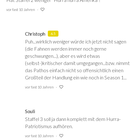
vor fast 10 Jahren
Christoph
6.5
Puh...wirklich weniger würde ich jetzt nicht sagen
(die Fahnen werden immer noch gerne
geschwungen...), aber es wird etwas
(selbst-)kritischer damit umgegangen...bzw. nimmt
das Pathos einfach nicht so offensichtlich einen
Großteil der Handlung ein wie noch in Season 1...
vor fast 10 Jahren
Souli
Staffel 3 soll ja dann komplett mit dem Hurra-
Patriotismus aufhören.
vor fast 10 Jahren