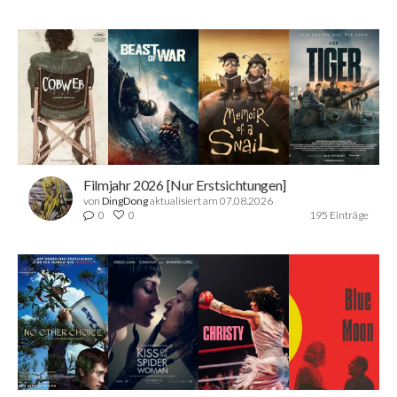
Filmjahr 2026 [Nur Erstsichtungen]
von
DingDong
aktualisiert am 07.08.2026
0
0
195 Einträge