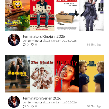
terminators Kinojahr 2026
von
terminator
aktualisiert am 05.08.2026
0
0
86 Einträge
terminators Serien 2026
von
terminator
aktualisiert am 16.05.2026
0
0
10 Einträge