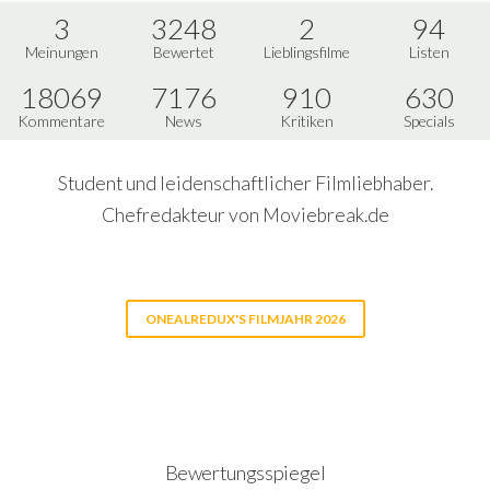
3
3248
2
94
Meinungen
Bewertet
Lieblingsfilme
Listen
18069
7176
910
630
Kommentare
News
Kritiken
Specials
Student und leidenschaftlicher Filmliebhaber.
Chefredakteur von Moviebreak.de
ONEALREDUX'S FILMJAHR 2026
Bewertungsspiegel