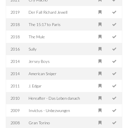
2019
Der Fall Richard Jewell
2018
The 15:17 to Paris
2018
The Mule
2016
Sully
2014
Jersey Boys
2014
American Sniper
2011
J. Edgar
2010
Hereafter - Das Leben danach
2009
Invictus - Unbezwungen
2008
Gran Torino