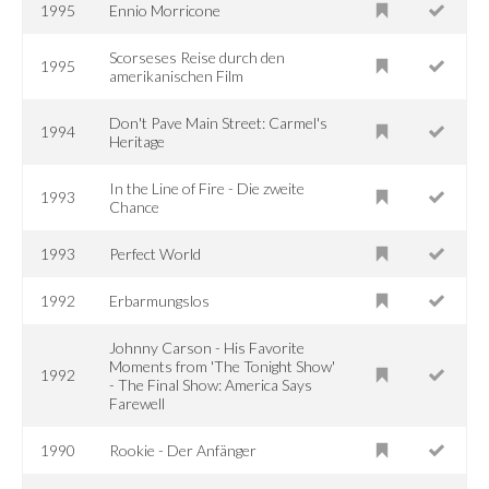
1995
Ennio Morricone
Scorseses Reise durch den
1995
amerikanischen Film
Don't Pave Main Street: Carmel's
1994
Heritage
In the Line of Fire - Die zweite
1993
Chance
1993
Perfect World
1992
Erbarmungslos
Johnny Carson - His Favorite
Moments from 'The Tonight Show'
1992
- The Final Show: America Says
Farewell
1990
Rookie - Der Anfänger