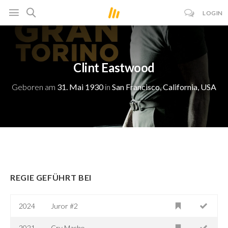
LOGIN
Clint Eastwood
Geboren am
31. Mai 1930
in
San Francisco, California, USA
REGIE GEFÜHRT BEI
2024
Juror #2
2021
Cry Macho