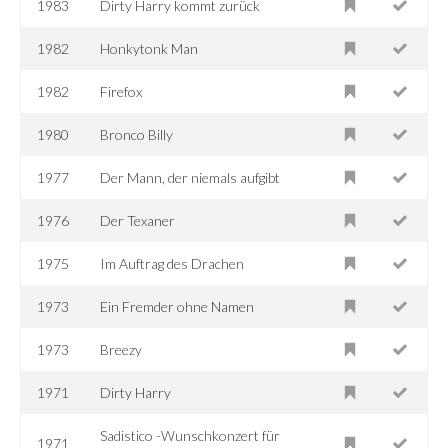
1983
Dirty Harry kommt zurück
1982
Honkytonk Man
1982
Firefox
1980
Bronco Billy
1977
Der Mann, der niemals aufgibt
1976
Der Texaner
1975
Im Auftrag des Drachen
1973
Ein Fremder ohne Namen
1973
Breezy
1971
Dirty Harry
Sadistico -Wunschkonzert für
1971