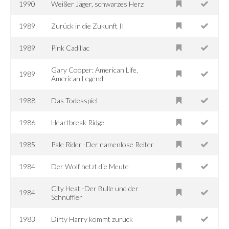
1990
Weißer Jäger, schwarzes Herz
1989
Zurück in die Zukunft II
1989
Pink Cadillac
Gary Cooper: American Life,
1989
American Legend
1988
Das Todesspiel
1986
Heartbreak Ridge
1985
Pale Rider -Der namenlose Reiter
1984
Der Wolf hetzt die Meute
City Heat -Der Bulle und der
1984
Schnüffler
1983
Dirty Harry kommt zurück