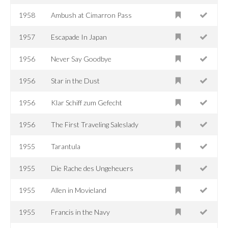
1958
Ambush at Cimarron Pass
1957
Escapade In Japan
1956
Never Say Goodbye
1956
Star in the Dust
1956
Klar Schiff zum Gefecht
1956
The First Traveling Saleslady
1955
Tarantula
1955
Die Rache des Ungeheuers
1955
Allen in Movieland
1955
Francis in the Navy