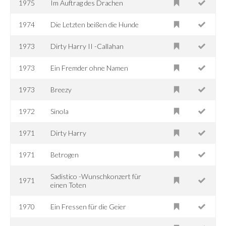
1975
Im Auftrag des Drachen
1974
Die Letzten beißen die Hunde
1973
Dirty Harry II -Callahan
1973
Ein Fremder ohne Namen
1973
Breezy
1972
Sinola
1971
Dirty Harry
1971
Betrogen
Sadistico -Wunschkonzert für
1971
einen Toten
1970
Ein Fressen für die Geier