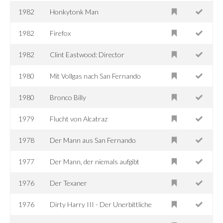
1982
Honkytonk Man
1982
Firefox
1982
Clint Eastwood: Director
1980
Mit Vollgas nach San Fernando
1980
Bronco Billy
1979
Flucht von Alcatraz
1978
Der Mann aus San Fernando
1977
Der Mann, der niemals aufgibt
1976
Der Texaner
1976
Dirty Harry III - Der Unerbittliche