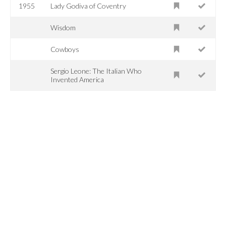
1955
Lady Godiva of Coventry
Wisdom
Cowboys
Sergio Leone: The Italian Who
Invented America