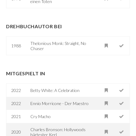
einen Toten
DREHBUCHAUTOR BEI
Thelonious Monk: Straight, No
1988
Chaser
MITGESPIELT IN
2022
Betty White: A Celebration
2022
Ennio Morricone - Der Maestro
2021
Cry Macho
Charles Bronson: Hollywoods
2020
härtester Kerl