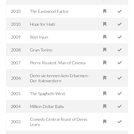
2010
The Eastwood Factor
2010
Hope for Haiti
2009
Reel Injun
2008
Gran Torino
2007
Pierre Rissient: Man of Cinema
Denn sie kennen kein Erbarmen -
2006
Der Italowestern
2005
The Spaghetti West
2004
Million Dollar Baby
Comedy Central Roast of Denis
2003
Leary