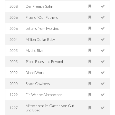
2008
Der Fremde Sohn
2006
Flags of Our Fathers
2006
Letters from Iwo Jima
2004
Million Dollar Baby
2003
Mystic River
2003
Piano Blues and Beyond
2002
Blood Work
2000
Space Cowboys
1999
Ein Wahres Verbrechen
Mitternacht im Garten von Gut
1997
und Böse