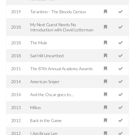
2019
Tarantino - The Bloody Genius
My Next Guest Needs No
2018
Introduction with David Letterman
2018
The Mule
2018
Sad Hill Unearthed
2015
The 87th Annual Academy Awards
2014
American Sniper
2014
And the Oscar goes to...
2013
Milius
2012
Back in the Game
2012
I Am Bruce Lee