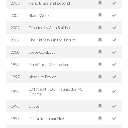
2003
Piano Blues and Beyond
2002
Blood Work
2002
Directed by Alan Smithee
2002
The Kid Stays in the Picture
2000
Space Cowboys
1999
Ein Wahres Verbrechen
1997
Absolute Power
101 Nacht - Die Träume des M.
1995
Cinéma
1995
Casper
1995
Die Brücken am Fluß