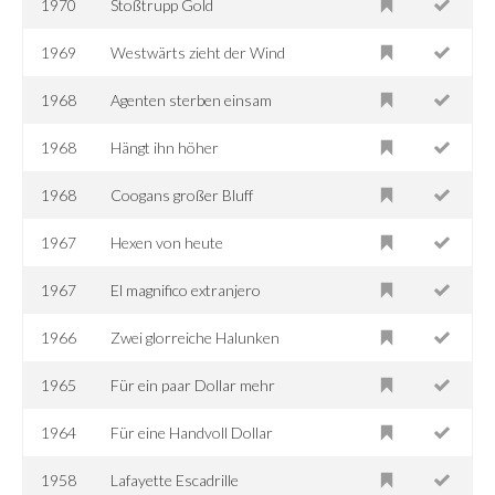
1970
Stoßtrupp Gold
1969
Westwärts zieht der Wind
1968
Agenten sterben einsam
1968
Hängt ihn höher
1968
Coogans großer Bluff
1967
Hexen von heute
1967
El magnifico extranjero
1966
Zwei glorreiche Halunken
1965
Für ein paar Dollar mehr
1964
Für eine Handvoll Dollar
1958
Lafayette Escadrille