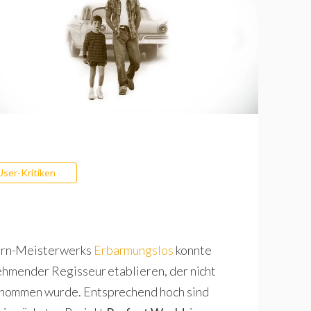
User-Kritiken
ern-Meisterwerks
Erbarmungslos
konnte
ehmender Regisseur etablieren, der nicht
enommen wurde. Entsprechend hoch sind