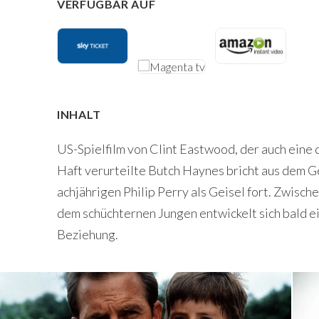
VERFÜGBAR AUF
INHALT
US-Spielfilm von Clint Eastwood, der auch eine 
Haft verurteilte Butch Haynes bricht aus dem Ge
achjährigen Philip Perry als Geisel fort. Zwis
dem schüchternen Jungen entwickelt sich bald e
Beziehung.