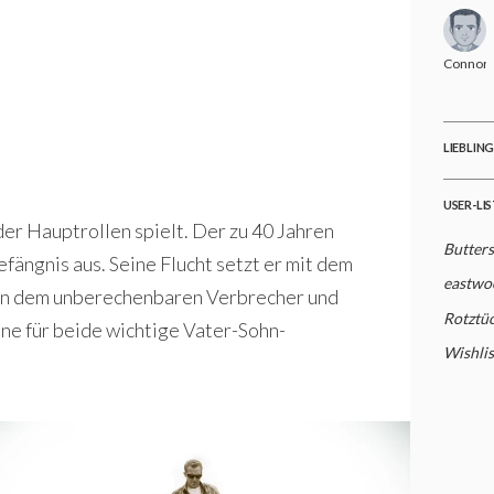
Connor
LIEBLIN
USER-LI
der Hauptrollen spielt. Der zu 40 Jahren
Butter
fängnis aus. Seine Flucht setzt er mit dem
eastwo
chen dem unberechenbaren Verbrecher und
Rotztüc
ine für beide wichtige Vater-Sohn-
Wishlis