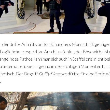
h der dritte Antritt von Tom Chandlers Mannschaft genügend
 Logiklöcher respektive Anschlussfehler, der Bösewicht ist 
angelndes Pathos kann man sich auch in Staffel drei nicht b
 zu unterhalten. Sie ist genau in den richtigen Momenten hart
thetisch. Der Begriff
Guilty Pleasure
dürfte für eine Serie w
.