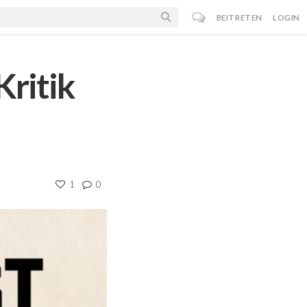
BEITRETEN
LOGIN
Kritik
1
0