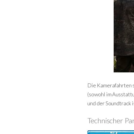
Die Kamerafahrten s
(sowohl im Ausstattu
und der Soundtrack 
Technischer Pa