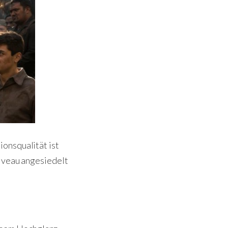
onsqualität ist
Niveau angesiedelt