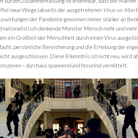
er kurzen Zusammenfassung ist erkennbar, dass die Macher
taffel neue Wege (abseits der ausgetretenen
Virus-vs-Man
P
Auswirkungen der Pandemie gewinnen immer stärker an Bed
nd nationalistisch denkende Monster Mensch mehr und mehr
dem ein Großteil der Menschheit durch einen Virus ausgelös
 Macht, persönliche Bereicherung und die Erhebung der eige
cht ausgeschlossen. Diese Erkenntnis ist nicht neu, wird a
onszenen – durchaus spannend und fesselnd vermittelt.