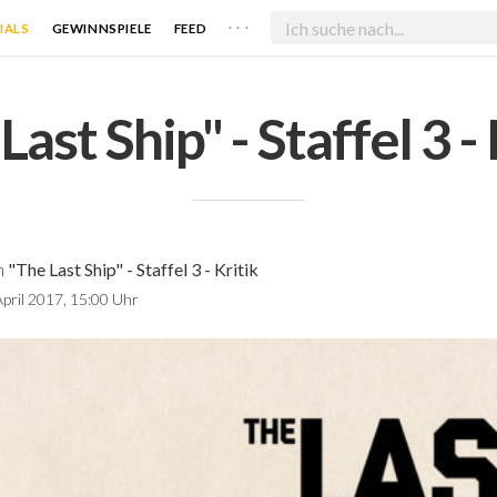
. . .
IALS
GEWINNSPIELE
FEED
Last Ship" - Staffel 3 - 
n
"The Last Ship" - Staffel 3 - Kritik
pril 2017, 15:00 Uhr