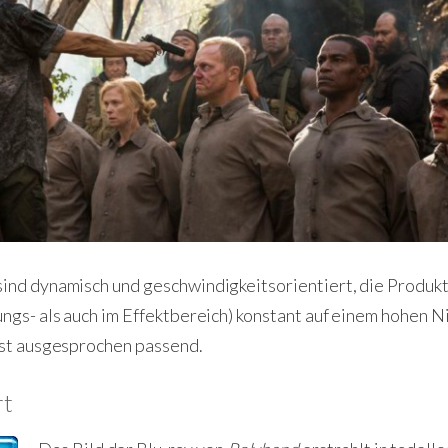
ind dynamisch und geschwindigkeitsorientiert, die Produkti
ngs- als auch im Effektbereich) konstant auf einem hohen 
ist ausgesprochen passend.
rt