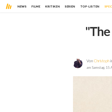
NEWS
FILME
KRITIKEN
SERIEN
TOP-LISTEN
SPEC
"The 
Von
Christoph
i
am Samstag, 15 A