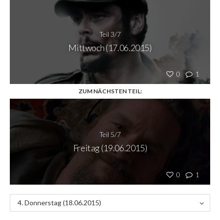
Teil 3/7
Mittwoch (17.06.2015)
0
1
ZUM NÄCHSTEN TEIL:
Teil 5/7
Freitag (19.06.2015)
0
1
4. Donnerstag (18.06.2015)