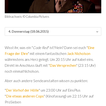
Bildnachweis: © Columbia Pictures
4. Donnerstag (18.06.2015)
Wisst ihr, was ein "
Code Red
" ist? Nein? Dann sei euch "
Eine
Frage der Ehre
" mit einem fantastischen
Jack Nicholson
währmstens ans Herz gelegt. Um 20:15 Uhr auf kabel eins.
Direkt im Anschluss läuft mit "
Das Versprechen
" (23:15 Uhr)
noch einmal Nicholson.
Aber auch andere Sendeanstalten wissen zu punkten:
"
Der Vorhof der Hölle
" um 23:00 Uhr auf EinsPlus
"
Die etwas anderen Cops
" (Kinofassung) um 22:15 Uhr auf
ProSieben