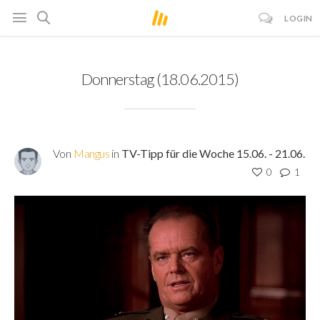
LOGIN
Donnerstag (18.06.2015)
Von
Mangus
in
TV-Tipp für die Woche 15.06. - 21.06.
0
1