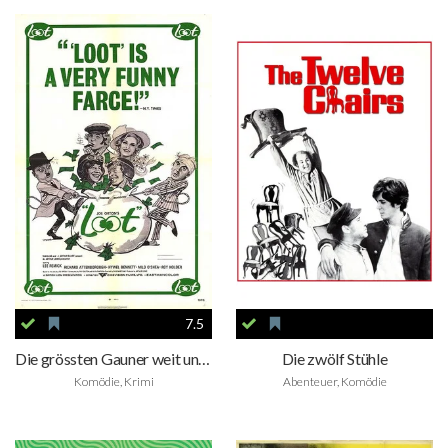
7.5
Die grössten Gauner weit und breit
Die zwölf Stühle
Komödie, Krimi
Abenteuer, Komödie