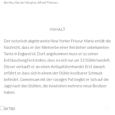
Berthy
,
Marzio Margine
,
Alfred Thomas
INHALT
Der notorisch abgebrannte New Yorker Friseur Mario erhält die
Nachricht, dass er der Alleinerbe einer ihm bisher unbekannten
Tante in England ist. Dort angekommen muss er zu seiner
Enttäuschung feststellen, dass es sich nur um 13 Stühle handelt.
Dieser verkauft er an einen Antiquitätenhandel. Erst danach
erfährt er, dass sich in einem der Stühle kostbarer Schmuck
befindet. Gemeinsam mit der rassigen Pat begibt er sich auf die
Jagd nach den Stühlen, die inzwischen mehrere neue Besitzer
haben.