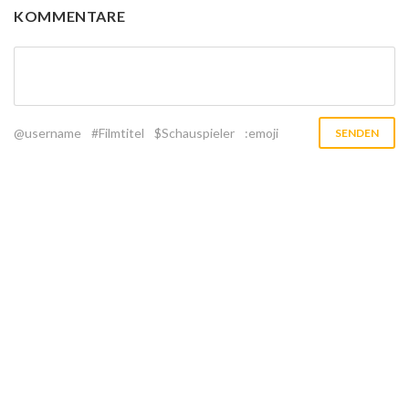
KOMMENTARE
@username
#Filmtitel
$Schauspieler
:emoji