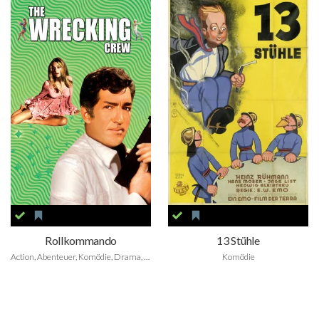
Rollkommando
13 Stühle
Action, Abenteuer, Komödie, Drama, Krimi, Thriller
Komödie