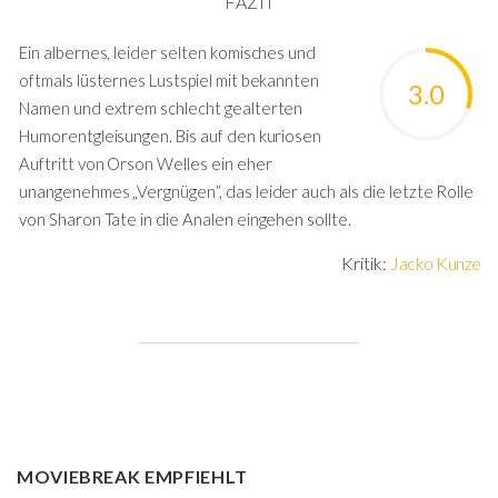
FAZIT
Ein albernes, leider selten komisches und
oftmals lüsternes Lustspiel mit bekannten
3.0
Namen und extrem schlecht gealterten
Humorentgleisungen. Bis auf den kuriosen
Auftritt von Orson Welles ein eher
unangenehmes „Vergnügen“, das leider auch als die letzte Rolle
von Sharon Tate in die Analen eingehen sollte.
Kritik:
Jacko Kunze
MOVIEBREAK EMPFIEHLT