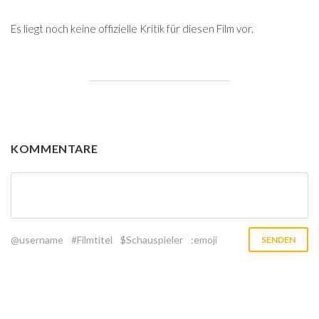
Es liegt noch keine offizielle Kritik für diesen Film vor.
KOMMENTARE
@username
#Filmtitel
$Schauspieler
:emoji