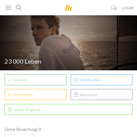
LOGIN
23 000 Leben
Gesehen
Will ich sehen
Lieblingsfilm
Sammlung
Schaue ich gerade
Deine Bewertung: 0