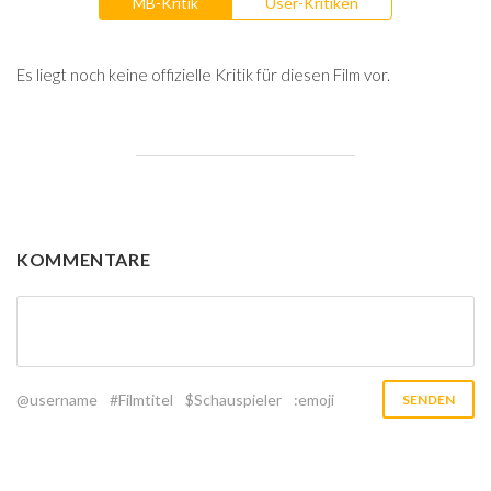
MB-Kritik
User-Kritiken
Es liegt noch keine offizielle Kritik für diesen Film vor.
KOMMENTARE
@username
#Filmtitel
$Schauspieler
:emoji