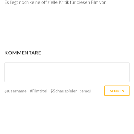
Es liegt noch keine offizielle Kritik für diesen Film vor.
KOMMENTARE
@username
#Filmtitel
$Schauspieler
:emoji