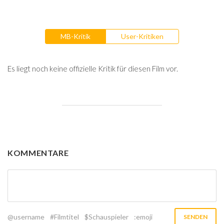
MB-Kritik
User-Kritiken
Es liegt noch keine offizielle Kritik für diesen Film vor.
KOMMENTARE
@username
#Filmtitel
$Schauspieler
:emoji