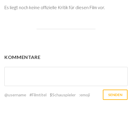
Es liegt noch keine offizielle Kritik für diesen Film vor.
KOMMENTARE
@username
#Filmtitel
$Schauspieler
:emoji