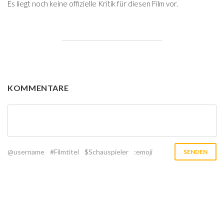
Es liegt noch keine offizielle Kritik für diesen Film vor.
KOMMENTARE
@username
#Filmtitel
$Schauspieler
:emoji