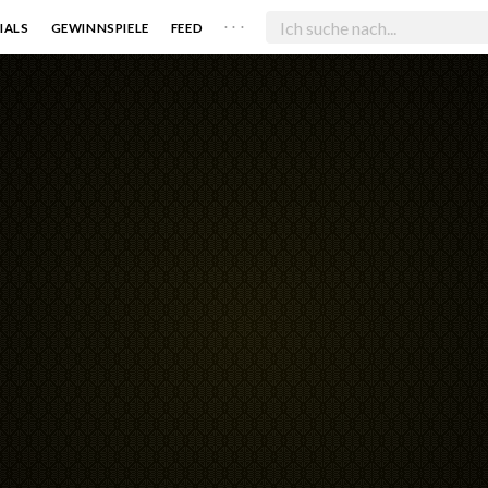
. . .
IALS
GEWINNSPIELE
FEED