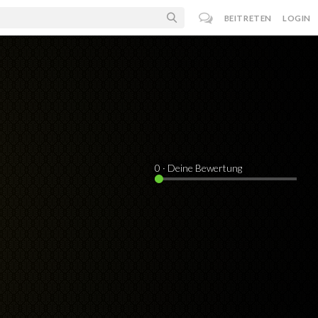
BEITRETEN
LOGIN
0
· Deine Bewertung