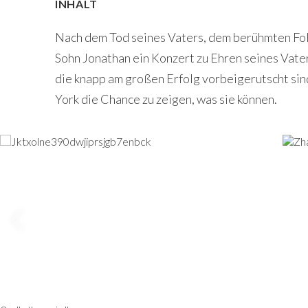
INHALT
Nach dem Tod seines Vaters, dem berühmten Folk
Sohn Jonathan ein Konzert zu Ehren seines Vate
die knapp am großen Erfolg vorbeigerutscht sin
York die Chance zu zeigen, was sie können.