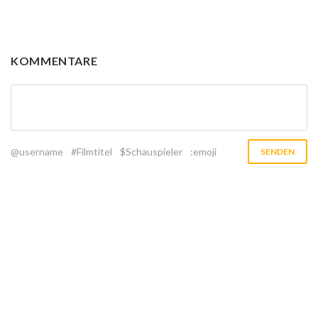
KOMMENTARE
@username
#Filmtitel
$Schauspieler
:emoji