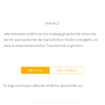
INHALT
Julie bekommt endlich ein Vorstellungsgespräch für einen Job
der ihr auch weiterhin die Aufsicht ihrer Kinder ermöglicht, um
dann in einen landesweiten Transitstreik zu geraten.
MB-Kritik
User-Kritiken
Es liegt noch keine offizielle Kritik für diesen Film vor.