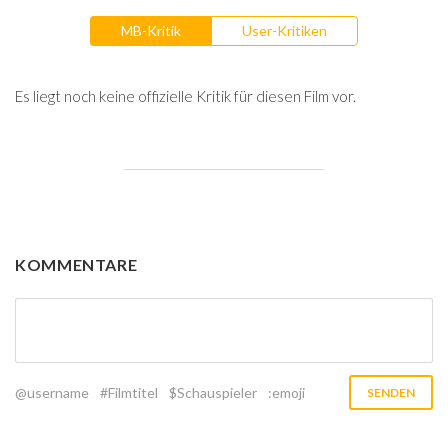
MB-Kritik
User-Kritiken
Es liegt noch keine offizielle Kritik für diesen Film vor.
KOMMENTARE
@username
#Filmtitel
$Schauspieler
:emoji