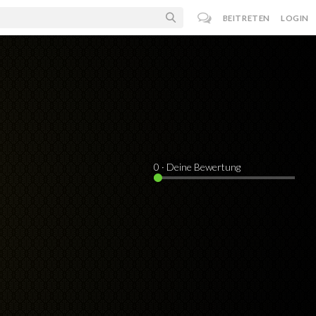
BEITRETEN
LOGIN
0
· Deine Bewertung