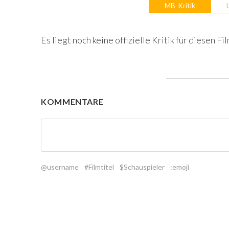
MB-Kritik
Es liegt noch keine offizielle Kritik für diesen Fil
KOMMENTARE
@username
#Filmtitel
$Schauspieler
:emoji