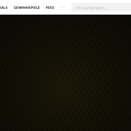
. . .
IALS
GEWINNSPIELE
FEED