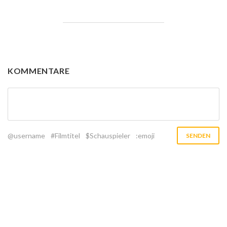
KOMMENTARE
@username
#Filmtitel
$Schauspieler
:emoji