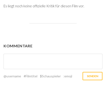
Es liegt noch keine offizielle Kritik für diesen Film vor.
KOMMENTARE
@username
#Filmtitel
$Schauspieler
:emoji