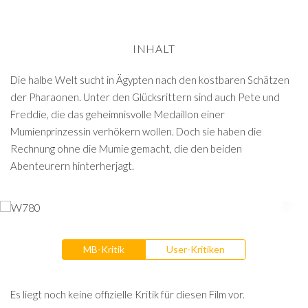
INHALT
Die halbe Welt sucht in Ägypten nach den kostbaren Schätzen
der Pharaonen. Unter den Glücksrittern sind auch Pete und
Freddie, die das geheimnisvolle Medaillon einer
Mumienprinzessin verhökern wollen. Doch sie haben die
Rechnung ohne die Mumie gemacht, die den beiden
Abenteurern hinterherjagt.
MB-Kritik
User-Kritiken
Es liegt noch keine offizielle Kritik für diesen Film vor.