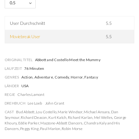
0.5
User Durchschnitt
5.5
Moviebreak User
5.5
ORIGINAL TITEL
Abbott and Costello Meet the Mummy
LAUFZEIT
76 Minuten
GENRES
Action, Adventure, Comedy, Horror, Fantasy
LÄNDER
USA
REGIE
Charles Lamont
DREHBUCH
Lee Loeb
John Grant
CAST
Bud Abbott
,
Lou Costello
,
Marie Windsor
,
Michael Ansara
,
Dan
Seymour
,
Richard Deacon
,
Kurt Katch
,
Richard Karlan
,
Mel Welles
,
George
Khoury
,
Eddie Parker
,
Mazzone-Abbott Dancers
,
Chandra Kaly and His
Dancers
,
Peggy King
,
Paul Marion
,
Robin Morse