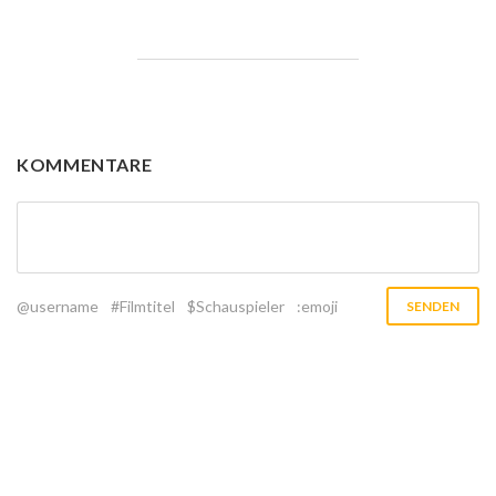
KOMMENTARE
@username
#Filmtitel
$Schauspieler
:emoji