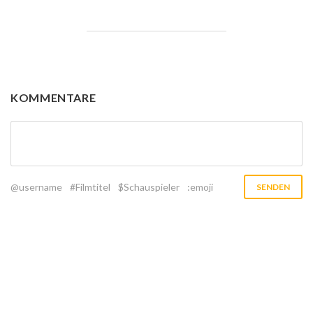
KOMMENTARE
@username
#Filmtitel
$Schauspieler
:emoji