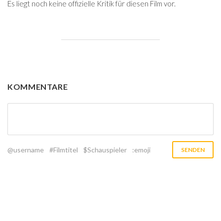
Es liegt noch keine offizielle Kritik für diesen Film vor.
KOMMENTARE
@username
#Filmtitel
$Schauspieler
:emoji