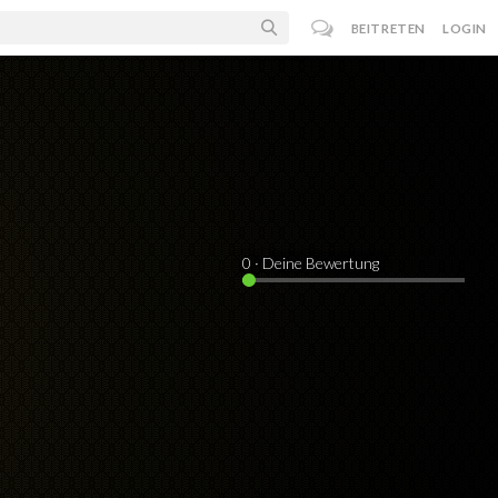
BEITRETEN
LOGIN
0
· Deine Bewertung