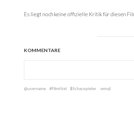
Es liegt noch keine offizielle Kritik für diesen Fil
KOMMENTARE
@username
#Filmtitel
$Schauspieler
:emoji