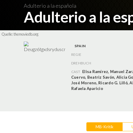
Adulterio a la española
Adulterio a la e
Quelle:
themoviedb.org
SPAIN
REGIE
DREHBUCH
Elisa Ramírez
,
Manuel Zar
CAST
Cuervo
,
Beatriz Savón
,
Alicia G
José Moreno
,
Ricardo G. Lilló
,
A
Rafaela Aparicio
MB-Kritik