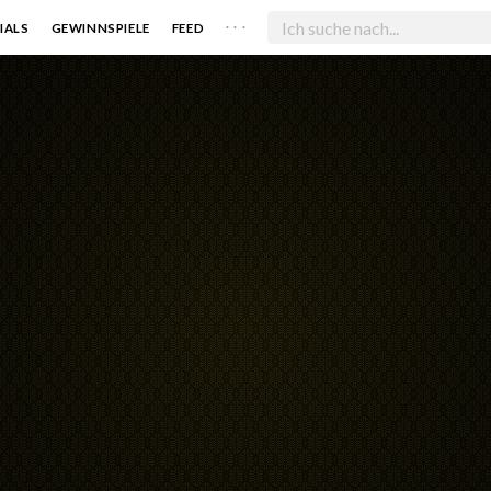
. . .
IALS
GEWINNSPIELE
FEED