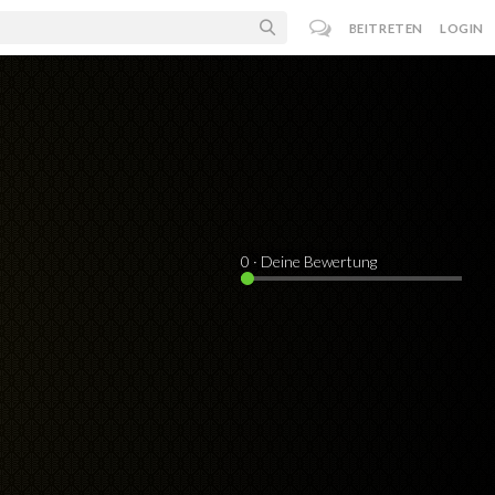
BEITRETEN
LOGIN
0
· Deine Bewertung