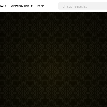
. . .
IALS
GEWINNSPIELE
FEED