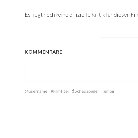
Es liegt noch keine offizielle Kritik für diesen Fil
KOMMENTARE
@username
#Filmtitel
$Schauspieler
:emoji