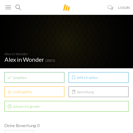
LOGIN
Alex in Wonder
Alex in Wonder
(2001)
Gesehen
Will ich sehen
Lieblingsfilm
Sammlung
Schaue ich gerade
Deine Bewertung: 0