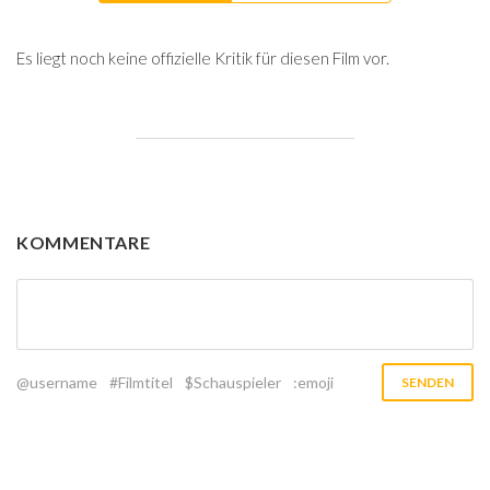
Es liegt noch keine offizielle Kritik für diesen Film vor.
KOMMENTARE
@username
#Filmtitel
$Schauspieler
:emoji