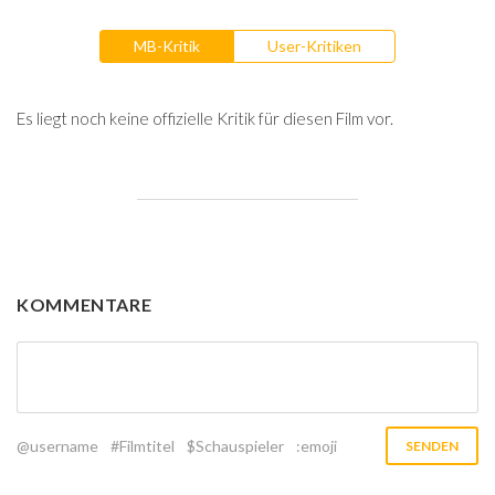
MB-Kritik
User-Kritiken
Es liegt noch keine offizielle Kritik für diesen Film vor.
KOMMENTARE
@username
#Filmtitel
$Schauspieler
:emoji