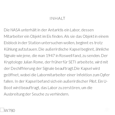
INHALT
Die NASA unterhält in der Antarktis ein Labor, dessen
Mitarbeiter ein Objekt im Eis finden. Als sie das Objekt in einem
Eisblock in der Station untersuchen wollen, beginnt es trotz
Kühlung aufzutauen. Die außerirdische Kapsel beginnt, ähnliche
Signale wie jene, die man 1947 in Roswell fand, zu senden. Der
Kryptologe Julian Rome, der früher für SETI arbeitete, wird mit
der Dechiffrierung der Signale beauftragt.Die Kapsel wird
geöffnet, wobei die Labormitarbeiter einer Infektion zum Opfer
fallen. In der Kapsel befand sich ein außerirdischer Pilot. Ein U-
Boot wird beauftragt, das Labor zu zerstören, um die
Ausbreitung der Seuche zu verhindern.