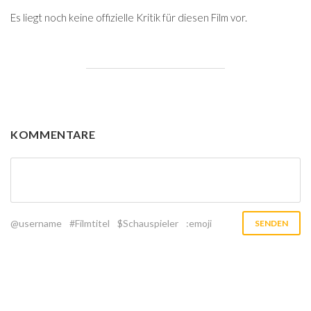
Es liegt noch keine offizielle Kritik für diesen Film vor.
KOMMENTARE
@username
#Filmtitel
$Schauspieler
:emoji