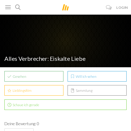
LOGIN
Alles Verbrecher: Eiskalte Liebe
Gesehen
Will ich sehen
Lieblingsfilm
Sammlung
Schaue ich gerade
Deine Bewertung: 0