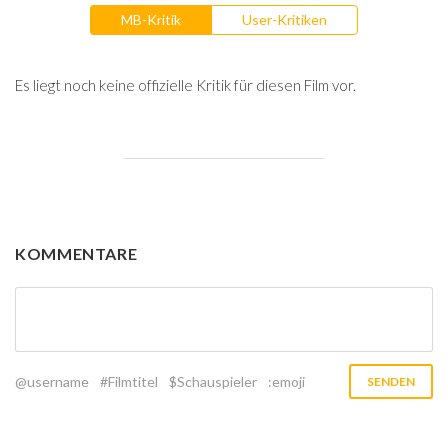
MB-Kritik
User-Kritiken
Es liegt noch keine offizielle Kritik für diesen Film vor.
KOMMENTARE
@username
#Filmtitel
$Schauspieler
:emoji