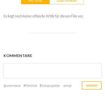
MB-Kritik
User-Kritiken
Es liegt noch keine offizielle Kritik für diesen Film vor.
KOMMENTARE
@username
#Filmtitel
$Schauspieler
:emoji