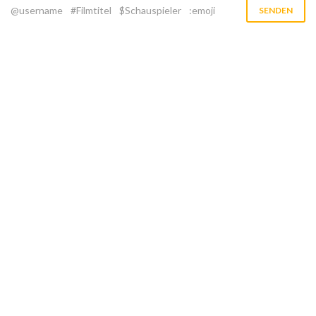
@username
#Filmtitel
$Schauspieler
:emoji