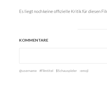
Es liegt noch keine offizielle Kritik für diesen Fil
KOMMENTARE
@username
#Filmtitel
$Schauspieler
:emoji