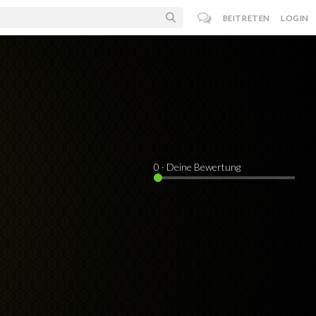
BEITRETEN
LOGIN
0
· Deine Bewertung