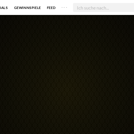
. . .
IALS
GEWINNSPIELE
FEED