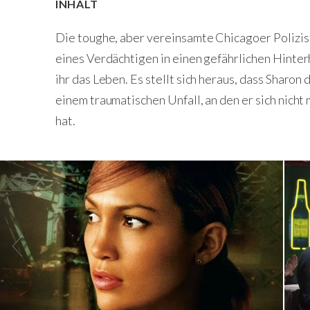
INHALT
Die toughe, aber vereinsamte Chicagoer Polizis
eines Verdächtigen in einen gefährlichen Hinter
ihr das Leben. Es stellt sich heraus, dass Sharon
einem traumatischen Unfall, an den er sich nicht
hat.