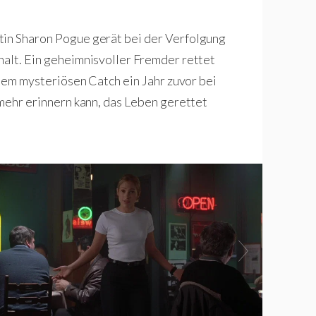
tin Sharon Pogue gerät bei der Verfolgung
halt. Ein geheimnisvoller Fremder rettet
 dem mysteriösen Catch ein Jahr zuvor bei
 mehr erinnern kann, das Leben gerettet