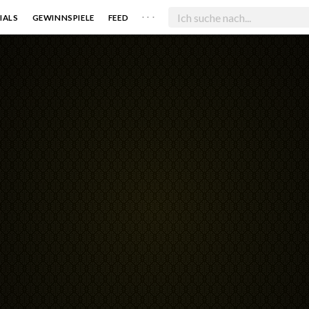
. . .
IALS
GEWINNSPIELE
FEED