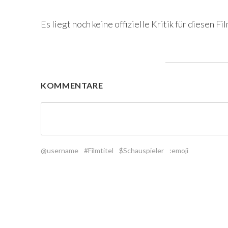
Es liegt noch keine offizielle Kritik für diesen Fil
KOMMENTARE
@username
#Filmtitel
$Schauspieler
:emoji