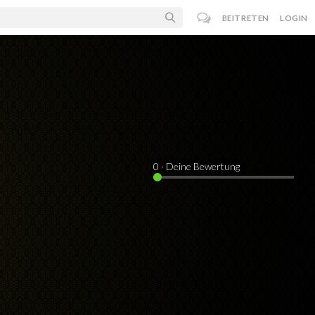
BEITRETEN
LOGIN
0
· Deine Bewertung