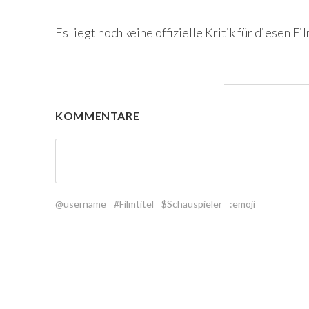
Es liegt noch keine offizielle Kritik für diesen Fil
KOMMENTARE
@username
#Filmtitel
$Schauspieler
:emoji