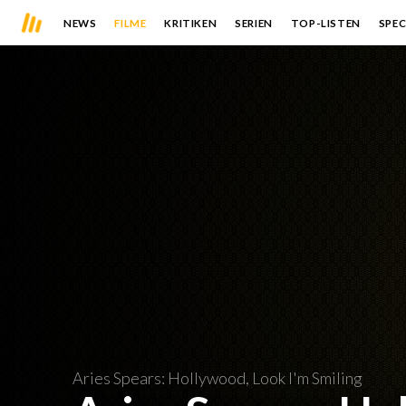
NEWS
FILME
KRITIKEN
SERIEN
TOP-LISTEN
SPEC
Aries Spears: Hollywood, Look I'm Smiling