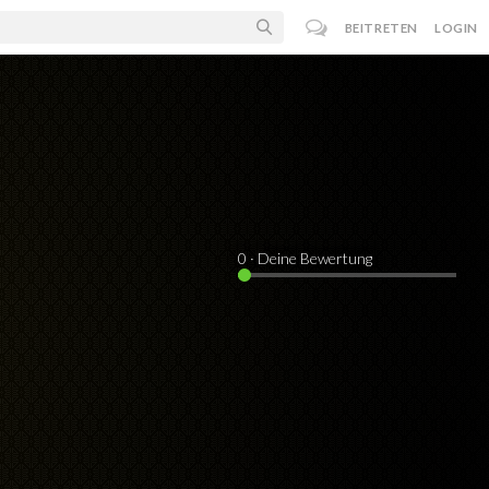
BEITRETEN
LOGIN
0
· Deine Bewertung