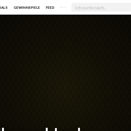
. . .
IALS
GEWINNSPIELE
FEED