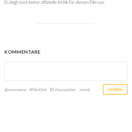
Es liegt noch keine offizielle Kritik für diesen Film vor.
KOMMENTARE
@username
#Filmtitel
$Schauspieler
:emoji