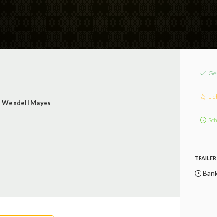
Ge
Lie
Wendell Mayes
Sch
TRAILER 
Bank