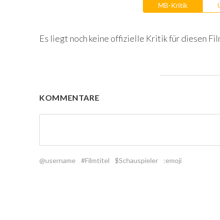
MB-Kritik
Es liegt noch keine offizielle Kritik für diesen Fil
KOMMENTARE
@username
#Filmtitel
$Schauspieler
:emoji