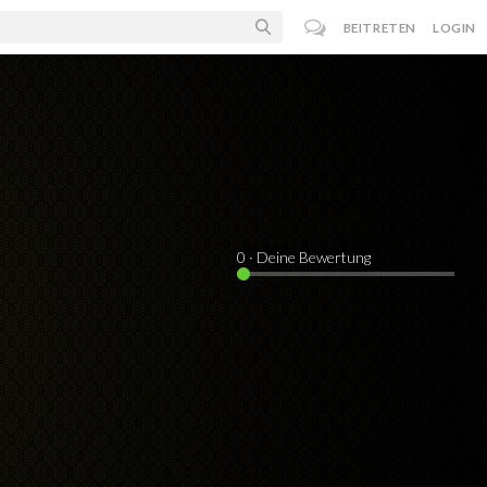
BEITRETEN
LOGIN
0
· Deine Bewertung