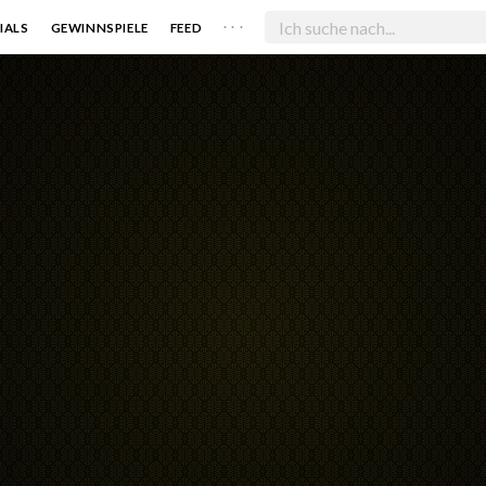
. . .
IALS
GEWINNSPIELE
FEED