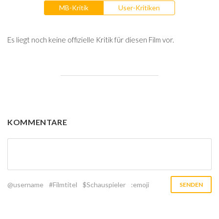
MB-Kritik
User-Kritiken
Es liegt noch keine offizielle Kritik für diesen Film vor.
KOMMENTARE
@username
#Filmtitel
$Schauspieler
:emoji