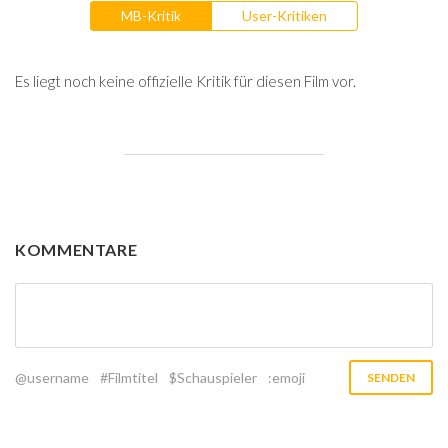
MB-Kritik
User-Kritiken
Es liegt noch keine offizielle Kritik für diesen Film vor.
KOMMENTARE
@username
#Filmtitel
$Schauspieler
:emoji