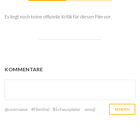
Es liegt noch keine offizielle Kritik für diesen Film vor.
KOMMENTARE
@username
#Filmtitel
$Schauspieler
:emoji