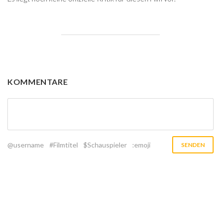
KOMMENTARE
@username
#Filmtitel
$Schauspieler
:emoji