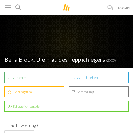
LOGIN
Bella Block: Die Frau des Teppichlegers
(2005)
Gesehen
Will ich sehen
Lieblingsfilm
Sammlung
Schaue ich gerade
Deine Bewertung: 0