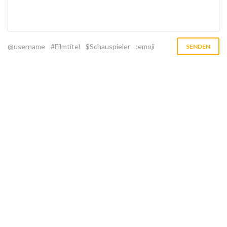
@username
#Filmtitel
$Schauspieler
:emoji