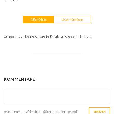
MB-Kritik
User-Kritiken
Es liegt noch keine offizielle Kritik für diesen Film vor.
KOMMENTARE
@username
#Filmtitel
$Schauspieler
:emoji