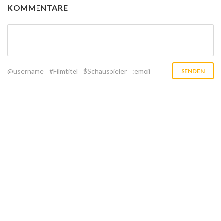
KOMMENTARE
@username
#Filmtitel
$Schauspieler
:emoji