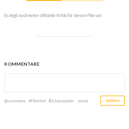
Es liegt noch keine offizielle Kritik für diesen Film vor.
KOMMENTARE
@username
#Filmtitel
$Schauspieler
:emoji