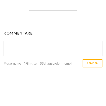
KOMMENTARE
@username
#Filmtitel
$Schauspieler
:emoji