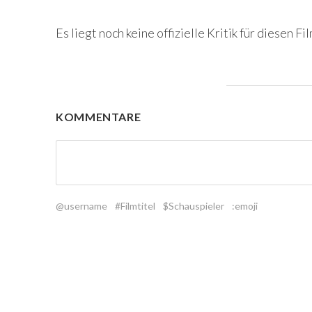
Es liegt noch keine offizielle Kritik für diesen Fil
KOMMENTARE
@username
#Filmtitel
$Schauspieler
:emoji