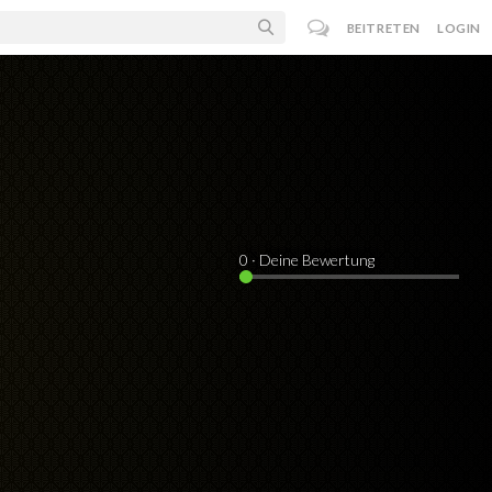
BEITRETEN
LOGIN
0
· Deine Bewertung