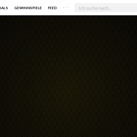
. . .
IALS
GEWINNSPIELE
FEED