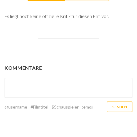
Es liegt noch keine offizielle Kritik für diesen Film vor.
KOMMENTARE
@username
#Filmtitel
$Schauspieler
:emoji